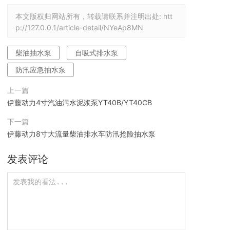
本文版权归网站所有，转载请联系并注明出处:
htt
p://127.0.0.1/article-detail/NYeAp8MN
柴油抽水泵
自吸式排水泵
防汛应急抽水泵
上一篇
伊藤动力4寸汽油污水泥浆泵YT40B/YT40CB
下一篇
伊藤动力8寸大流量柴油排水车防汛抢险抽水泵
发表评论