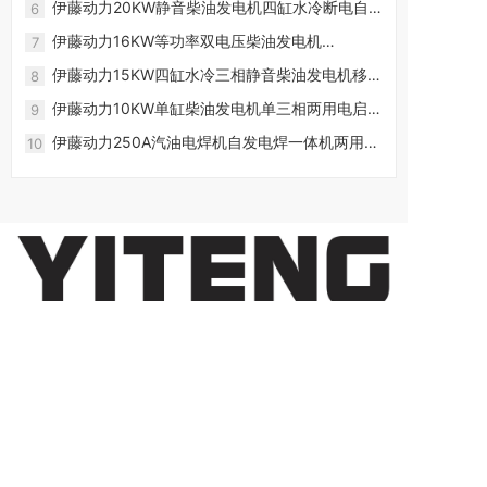
伊藤动力20KW静音柴油发电机四缸水冷断电自
6
启动YT20T3-ATS
伊藤动力16KW等功率双电压柴油发电机
7
YT18000TES电启动
伊藤动力15KW四缸水冷三相静音柴油发电机移动
8
便携式
伊藤动力10KW单缸柴油发电机单三相两用电启动
9
等功率YT12000TES
伊藤动力250A汽油电焊机自发电焊一体机两用机
10
现货YT250A-2
地址:
电话: