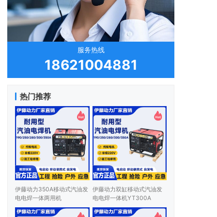
服务热线
18621004881
热门推荐
伊藤动力350A移动式汽油发
伊藤动力双缸移动式汽油发
电电焊一体两用机
电电焊一体机YT300A