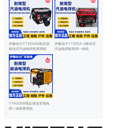
伊藤动力YT300AQ电启动
伊藤动力YT250A-2移动式
移动式汽油电焊机两用机
汽油电焊机两用一体机
YT400EW双缸柴油发电电
焊一体机两用机