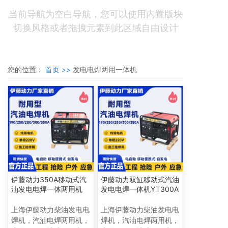
当前导航为空白导航，您可以使用内置版块
切换风格或者拖拽元素到此区域自由设计
您的位置：
首页 >>
发电电焊两用一体机
伊藤动力350A移动式汽
伊藤动力双缸移动式汽油
油发电电焊一体两用机
发电电焊一体机YT300A
上海伊藤动力柴油发电电
上海伊藤动力柴油发电电
焊机，汽油电焊两用机，
焊机，汽油电焊两用机，