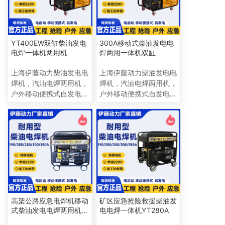
YT400EW双缸柴油发电
300A移动式柴油发电电
电焊一体机两用机
焊两用一体机双缸
上海伊藤动力柴油发电电
上海伊藤动力柴油发电电
焊机，汽油电焊两用机，
焊机，汽油电焊两用机，
户外移动便携式自发电电
户外移动便携式自发电电
焊一体机，190A 250A
焊一体机，190A 250A
280A 300A 350A 400A
280A 300A 350A 400A
电流多，规格全，焊接范
电流多，规格全，焊接范
围广 上海嘉定区昌吉路
围广 上海嘉定区昌吉路
订购电话：
订购电话：
18621004881
18621004881
高架公路应急电焊机移动
矿区应急抢险救援柴油发
式柴油发电电焊两用机
电电焊一体机YT280A
YT280A