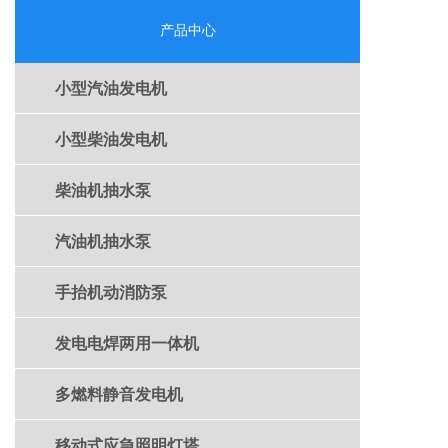
围广 上海嘉定区昌吉路
围广 上海嘉定区昌吉路
订购电话：
订购电话：
产品中心
18621004881
18621004881
小型汽油发电机
小型柴油发电机
柴油机抽水泵
汽油机抽水泵
手抬机动消防泵
发电电焊两用一体机
多燃料静音发电机
移动式应急照明灯塔