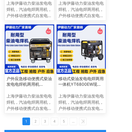
上海伊藤动力柴油发电电
上海伊藤动力柴油发电电
焊机，汽油电焊两用机，
焊机，汽油电焊两用机，
户外移动便携式自发电电
户外移动便携式自发电电
焊一体机，190A 250A
焊一体机，190A 250A
280A 300A 350A 400A
280A 300A 350A 400A
电流多，规格全，焊接范
电流多，规格全，焊接范
围广 上海嘉定区昌吉路
围广 上海嘉定区昌吉路
订购电话：
订购电话：
18621004881
18621004881
户外应急移动便携式柴油
移动式柴油发电电焊两用
发电电焊机两用机
一体机YT6800EW现货
YT280A
供应190A
上海伊藤动力柴油发电电
上海伊藤动力柴油发电电
焊机，汽油电焊两用机，
焊机，汽油电焊两用机，
户外移动便携式自发电电
户外移动便携式自发电电
焊一体机，190A 250A
焊一体机，190A 250A
280A 300A 350A 400A
280A 300A 350A 400A
1
2
3
4
5
...
电流多，规格全，焊接范
电流多，规格全，焊接范