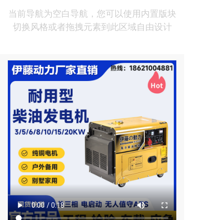
当前导航为空白导航，您可以使用内置版块
切换风格或者拖拽元素到此区域自由设计