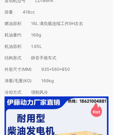
发动机型号 LD186FA
排量 418cc
燃油容积 16L 满负载连续工作9H左右
耗油量约 169g
机油容积 1.65L
结构形式 静音手推车式
外形尺寸(MM) 935*560*850
净重/毛重(KG) 169kg
冷却方式 强制风冷